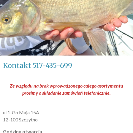
Kontakt 517-435-699
Ze względu na brak wprowadzonego całego asortymentu
prosimy o składanie zamówień telefonicznie.
ul.1-Go Maja 15A
12-100 Szczytno
Godziny otwarcia