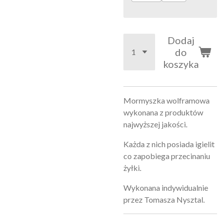
Dodaj
do
koszyka
Mormyszka wolframowa
wykonana z produktów
najwyższej jakości.
Każda z nich posiada igielit
co zapobiega przecinaniu
żyłki.
Wykonana indywidualnie
przez Tomasza Nysztal.