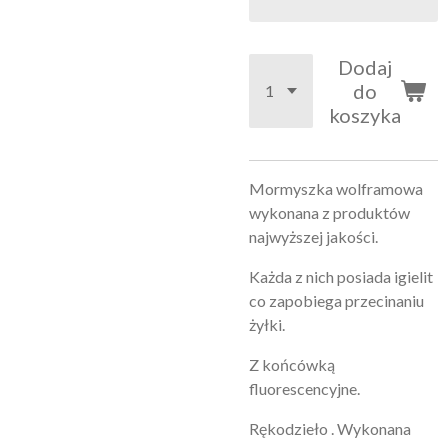
Dodaj
do
koszyka
Mormyszka wolframowa
wykonana z produktów
najwyższej jakości.
Każda z nich posiada igielit
co zapobiega przecinaniu
żyłki.
Z końcówką
fluorescencyjne.
Rękodzieło . Wykonana